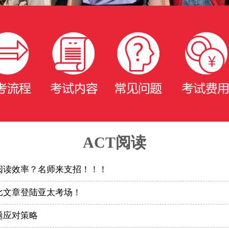
ACT阅读
T阅读效率？名师来支招！！！
比文章登陆亚太考场！
题应对策略