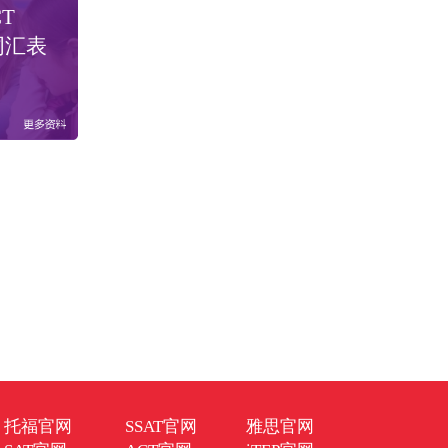
CT
词汇表
托福官网
SSAT官网
雅思官网