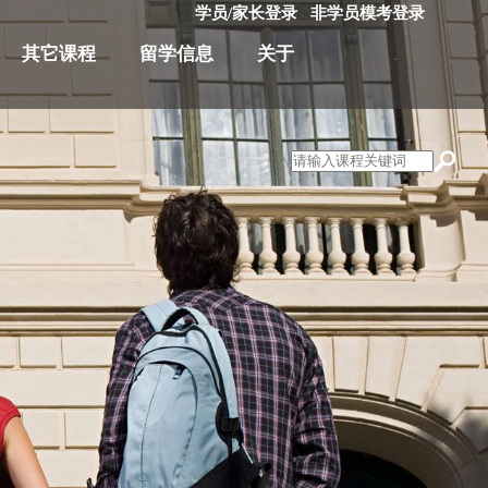
学员/家长登录
非学员模考登录
其它课程
留学信息
关于