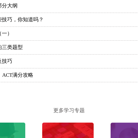
部分大纲
些技巧，你知道吗？
（一）
的三类题型
及技巧
ACT满分攻略
更多学习专题