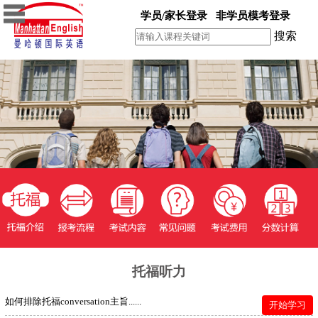
学员/家长登录
非学员模考登录
搜索
托福听力
如何排除托福conversation主旨......
开始学习