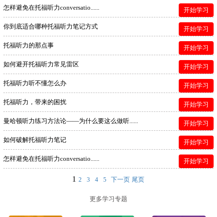
怎样避免在托福听力conversatio......
开始学习
你到底适合哪种托福听力笔记方式
开始学习
托福听力的那点事
开始学习
如何避开托福听力常见雷区
开始学习
托福听力听不懂怎么办
开始学习
托福听力，带来的困扰
开始学习
曼哈顿听力练习方法论——为什么要这么做听......
开始学习
如何破解托福听力笔记
开始学习
怎样避免在托福听力conversatio......
开始学习
1
2
3
4
5
下一页
尾页
更多学习专题