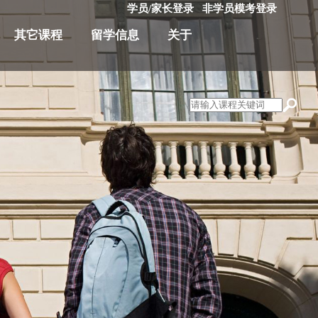
学员/家长登录
非学员模考登录
其它课程
留学信息
关于