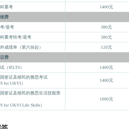
科重考
1400元
续费
考/退考
380元
科重考转考/退考
380元
外成绩单（第六份起）
120元
议费
试（IELTS）
1400元
国签证及移民的雅思考试
1400元
S for UKVI）
国签证及移民的雅思生活技能类
1000元
 for UKVI Life Skills）
解答