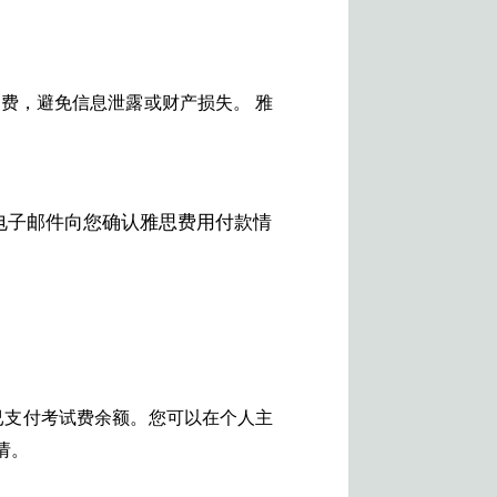
费，避免信息泄露或财产损失。 雅
。
电子邮件向您确认雅思费用付款情
已支付考试费余额。您可以在个人主
请。