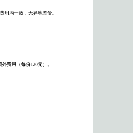
务费用均一致，无异地差价。
外费用（每份120元）。