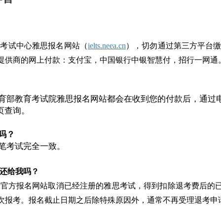
部考试中心雅思报名网站（
ielts.neea.cn
），切勿通过第三方平台缴
提供商的网上付款：支付宝，中国银行中银智慧付，招行一网通
育部教育考试院雅思报名网站都会在收到您的付款后，通过
页查询。
吗？
笔考试完全一致。
还给我吗？
录官方报名网站取消已经注册的雅思考试，得到扣除退考费后的
次报考。报名截止日期之后除特殊原因外，通常不再受理退考申