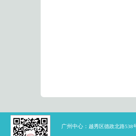
广州中心：
越秀区德政北路538号达