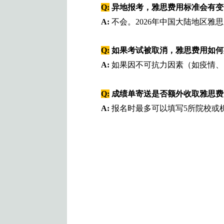
Q:
异地报考，雅思费用标准会有变
A:
不会。2026年中国大陆地区
Q:
如果考试被取消，雅思费用如何
A:
如果因不可抗力因素（如疫情、
Q:
成绩单寄送是否额外收取雅思费
A:
报名时最多可以填写5所院校或