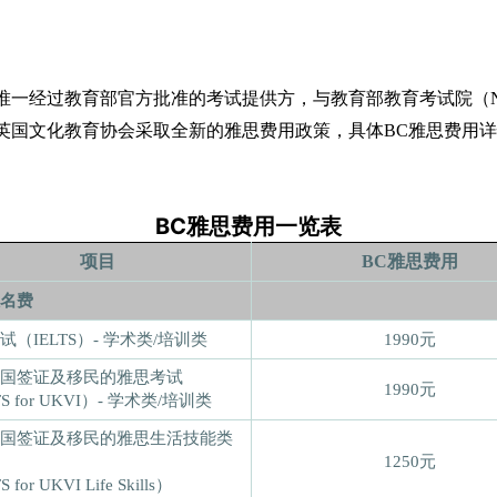
唯一经过教育部官方批准的考试提供方，与教育部教育考试院（N
，英国文化教育协会采取全新的雅思费用政策，具体BC雅思费用
BC雅思费用一览表
项目
BC雅思费用
名费
试（IELTS）- 学术类/培训类
1990元
国签证及移民的雅思考试
1990元
TS for UKVI）- 学术类/培训类
国签证及移民的雅思生活技能类
1250元
 for UKVI Life Skills）