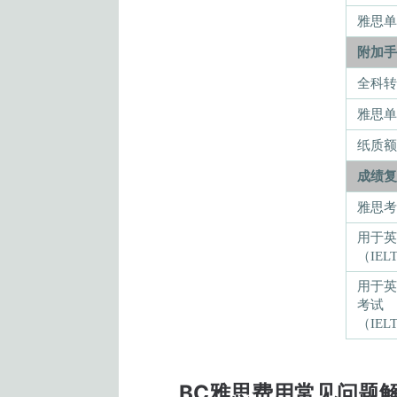
雅思单
附加手
全科转
雅思单
纸质额
成绩复
雅思考
用于英
（IELT
用于英
考试
（IELTS
BC雅思费用常见问题