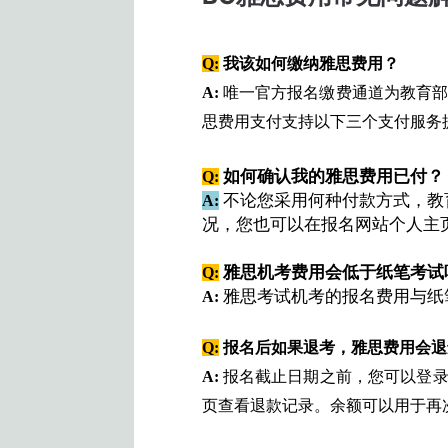
Q:
我该如何缴纳雅思费用？
A:
唯一官方报名缴费
通道为教育
思费用支付支持以下三个支付服务
如何确认我的雅思费用已付？
Q:
不论您采用何种付款方式，教
A
:
况，您也可以在报名网站个人主
雅思机考费用会低于纸笔考试
Q:
雅思考试机考的报名费用与纸
A:
Q:
报名后如果退考，雅思费用会退
A:
报名截止日期之前，您可以登
页查看退款记录。余额可以用于再