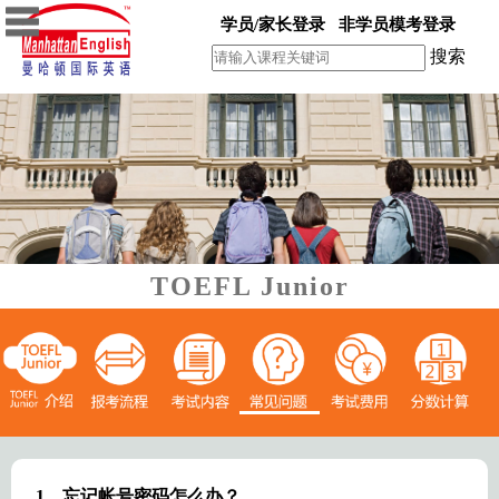
学员/家长登录
非学员模考登录
搜索
TOEFL Junior
1
、忘记帐号密码怎么办？