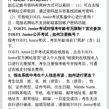
如忘记账号密码有两种方式可以索回：（1）可点击报
考网站立即取回，通过密码提示答案找回账号密码；
（2）可致电TOEFL Junior考试客服中心进行查询！
注：现报名网站不支持邮箱索回账户密码功能。
2
、TOEFL Junior考试对报考年龄有无限制？首次参加
TOEFL Junior公开考试，如何注册账号？
报考TOEFL Junior考试，考生年龄须在17周岁（含）以
下。
TOEFL Junior
公开考试采用在线报名，点击TOEFL
Junior官方网站首页“进入个人报名”链接到在线报名入
口进行注册报考。考生注册报考账号并报考后，可通
过在线支付报名费用。
3
、报名系统中考生个人信息有误，如何进行更改？
考生信息：姓、名、姓（拼音）、名（拼音）、性
别、证件类型、证件号码、出生日期、Middle Name、
日间联系电话、手机、电子邮箱、邮寄地址省、邮寄
地址市、邮寄地址、邮编，一旦提交成功，考生无法
自行进行修改。如填写错误，请致电TOEFL Junior考试