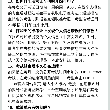
13
、如何打印准考证？何时开始打印？
在每次公开考试日期前一周的周一9:00，在线个人报名
的考生通过登陆考生平台获取电子准考证；通过报名
点报名的考生，到报名点领取准考证。考生准考证用
A4纸横向打印出来使用。
14
、打印出的准考证上发现个人信息错误如何修改？
在报名时如果提交的个人信息（中英文姓名、生日、
证件号码、邮寄地址等）有误，将反映在准考证上，
请考生在去参加考试之前，检查这些信息并按照准考
证上的指导更改。考生需在准考证上签字确认，在考
试当天交给考场管理员，考后安排统一修改。
15
、考试结束后多久公布成绩？
如果是在每月一次的公开考试时间参加的TOEFL Junior
考试，在考试结束两周后的周一，考生点击TOEFL
Junior官方网站首页“进入个人报名”链接，使用报名时
的账号和密码登陆考生平台查询成绩；如果是在其他
时间参加的机构考试，在考试结束两周后请联系报名
机构查询成绩。
16
、成绩单有有效期吗？