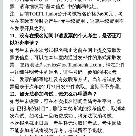
票，请详细填写“基本信息”中的邮寄地址。
注：目前TOEFL Junior公开考试报名价格为600元，考
生在实际支付时会产生4元手续费用，这笔手续费用不
在发票开具之列。
11
、没有在报名期间申请发票的个人考生，是否还可
以补办申请？
如考生未在本次考试报名截止之前在网上提交索取发
票的信息，可以在本年度内通过发邮件的形式索取发
票。邮箱地址为service@toefljuniorchina.com，请在邮件
中详细注明考生的姓名，证件号码，参加的哪次考
试，发票的邮寄地址及有效联系方式。当年考试的发
票最晚于次年的1月31日发邮件索取。逾期不予办理。
12
、如无法参加考试，该怎么办理退考？
如考生未缴费，可在本次报名期间登陆考生平台，点
击“已报考的科目”，删除本次考试的报考信息，取消本
次考试。如考生一旦缴费成功，将无法取消考试。
本次报名截止日后，考生将无法取消考试。考生因故
不能参加考试将视为弃考，考试费不予退款。