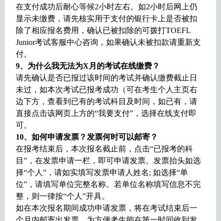
在支付成功后耐心等候2小时左右。如2小时后网上仍
显示未缴费，请先核实用于支付的银行卡上是否被扣
除了相应报名费用，确认已被扣除的可拨打TOEFL
Junior考试客服中心咨询，如果确认未被扣款请重新支
付。
9
、为什么我无法为X月的考试在线缴费？
请先确认是否已报过该时间的考试并确认缴费截止日
未过，如本次考试已报考成功（可在考生个人主页右
边下方，查看到已有的考试科目及时间，如已有，请
直接点击该网页上方的“我要支付”，选择在线支付即
可。
10
、如何申请发票？发票何时可以邮寄？
在报考结束后，本次报名截止前，点击“已报考的科
目”，在发票申请一栏，即可申请发票。发票抬头如选
择“个人”，请如实填写发票申请人姓名; 如选择“单
位”，请填写单位完整名称。若单位名称填写信息不完
整，则一律按“个人”开具。
如在本次报名期间成功申请发票，将在考试结束后一
个月内邮寄出发票，为方便考生能在第一时间收到发