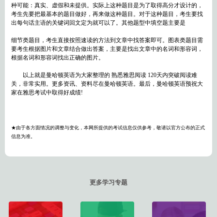
种可能：真实、虚假和未提供。实际上这种题目是为了取得高分才设计的，
考生先要把最基本的题目做好，再来做这种题目。对于这种题目，考生要找
出每句话主语的关键词回文定为就可以了。其他题型中填空题主要是
细节类题目，考生直接按照速读的方法到文章中找答案即可。图表类题目需
要考生根据图片和文章结合做出答案，主要是找出文章中的名词和形容词，
根据名词和形容词找出正确的图片。
以上就是曼哈顿英语为大家整理的 熟悉雅思阅读 120天内突破阅读难
关，非常实用。更多资讯、资料尽在曼哈顿英语。最后，曼哈顿英语预祝大
家在雅思考试中取得好成绩!
★由于各方面情况的调整与变化，本网所提供的考试信息仅供参考，敬请以官方公布的正式
信息为准。
更多学习专题