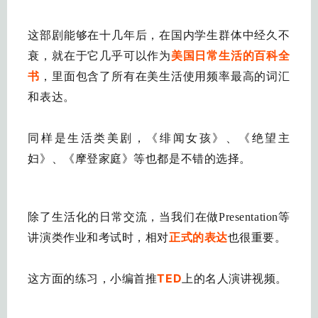
这部剧能够在十几年后，在国内学生群体中经久不
衰，就在于它几乎可以作为
美国日常生活的百科全
书
，里面包含了所有在美生活使用频率最高的词汇
和表达。
同样是生活类美剧，《绯闻女孩》、《绝望主
妇》、《摩登家庭》等也都是不错的选择。
除了生活化的日常交流，当我们在做Presentation等
讲演类作业和考试时，相对
正式的表达
也很重要。
TED
上的名人演讲视频。
这方面的练习，小编首推