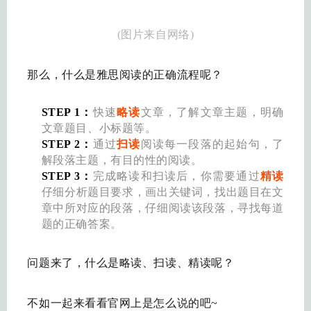
(图片来自网络)
那么，什么是雅思阅读的正确流程呢？
STEP 1：
快速
略读
文章，了解文章主题，明确
文章题目、小标题等。
STEP 2：
通过
扫读
阅读每一段落的起始句，了
解段落主题，有目的性的阅读。
STEP 3：
完成略读和扫读后，你需要通过
精读
仔细分析题目要求，画出关键词，找出题目在文
章中所对应的段落，仔细阅读该段落，寻找每道
题的正确答案。
问题来了，什么是略读、扫读、精读呢？
不如一起来看看官网上是怎么说的吧~