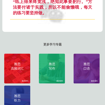
“纸上得来终觉浅，绝知此事要躬行。”方
法要付诸于实践，所以不能偷懒哦，每天
的练习要坚持做。
更多学习专题
雅思
雅思
雅思
高频词汇
写作
口语
雅思
听力