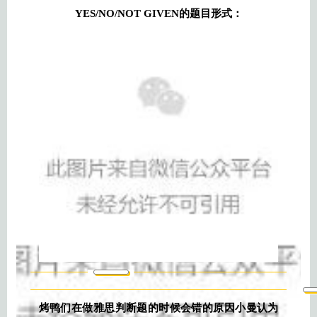
YES/NO/NOT GIVEN的题目形式：
烤鸭们在做雅思判断题的时候会错的原因小曼认为