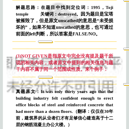
解题思路：在题目中找到定位词：1995，Toji
因为题目是宝塔
temple 关键词：destroyed。
被摧毁了，但是原文unscathed的意思是“未受损
坏的”，如果不知道unscathed的意思，也可通过
前面的left判断，所以答案是FALSE/NO。
(3)NOT GIVEN是指原文中完全没有提及题干所
说的相关内容，或者原文中提到的相关信息与题
干内容不属于同一个范围或性质。来个例子：
真题原文：It was only thirty years ago that the
building industry felt confident enough to erect
office blocks of steel and reinforced concrete that
had more than a dozen floors.（
翻译：仅仅在30年
前，建筑界的从业者们才有足够信心建造高于十二
层的钢筋混凝土办公大楼。）