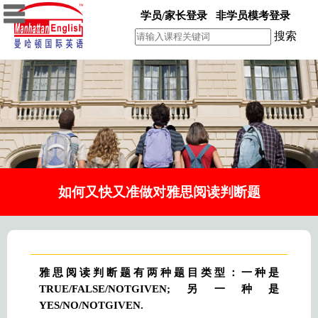
学员/家长登录
非学员模考登录
搜索
如何又快又准做对雅思阅读判断题
雅思阅读判断题有两种题目类型：一种是
TRUE/FALSE/NOTGIVEN;另一种是
YES/NO/NOTGIVEN.