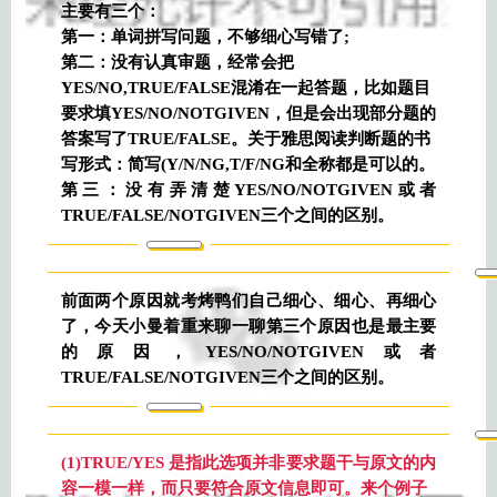
主要有三个：
第一：单词拼写问题，不够细心写错了;
第二：没有认真审题，经常会把
YES/NO,TRUE/FALSE混淆在一起答题，比如题目
要求填YES/NO/NOTGIVEN，但是会出现部分题的
答案写了TRUE/FALSE。关于雅思阅读判断题的书
写形式：简写(Y/N/NG,T/F/NG和全称都是可以的。
第三：没有弄清楚YES/NO/NOTGIVEN或者
TRUE/FALSE/NOTGIVEN三个之间的区别。
前面两个原因就考烤鸭们自己细心、细心、再细心
了，今天小曼着重来聊一聊第三个原因也是最主要
的原因，YES/NO/NOTGIVEN或者
TRUE/FALSE/NOTGIVEN三个之间的区别。
(1)TRUE/YES 是指此选项并非要求题干与原文的内
容一模一样，而只要符合原文信息即可。来个例子