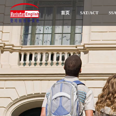
首页
SAT/ACT
SSA