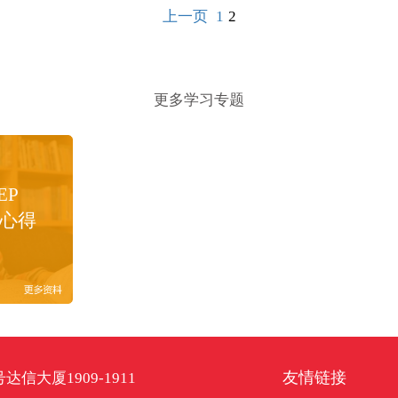
上一页
1
2
更多学习专题
EP
心得
友情链接
信大厦1909-1911