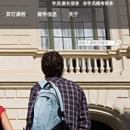
学员/家长登录
非学员模考登录
其它课程
留学信息
关于