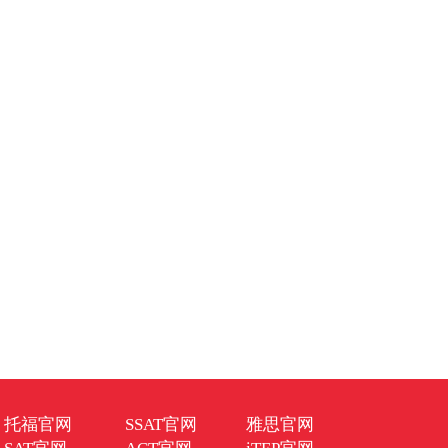
托福官网
SSAT官网
雅思官网