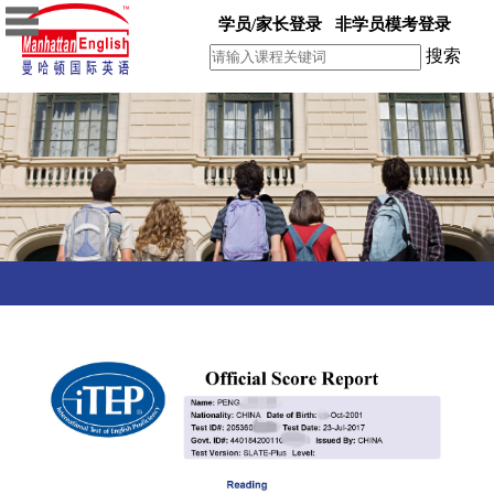
学员/家长登录
非学员模考登录
搜索